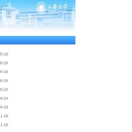
05-16
05-16
05-16
05-16
05-22
04-24
04-18
11-18
11-18