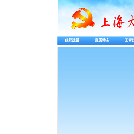
组织建设
直属动态
工青