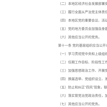
（二）本地区经济社会发展部署
（三）履行全面从严治党主体责
（四）本地区党的重要会议、活
（五）党的地方委员会加强自身
（六）其他应当公开的党务。
第十一条 党的基层组织应当公开
（一）学习贯彻党中央和上级组
（二）任期工作目标、阶段性工
（三）加强思想政治工作、开展党
（四）换届选举、党组织设立、
（五）防止和纠正“四风”现象，
（六）落实管党治党政治责任，
（七）其他应当公开的党务。