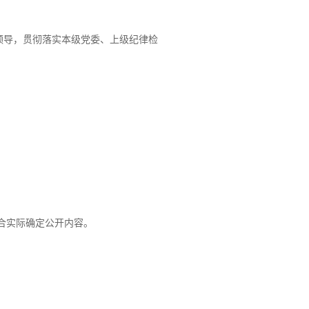
领导，贯彻落实本级党委、上级纪律检
合实际确定公开内容。