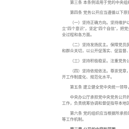
第三条 本条例适用于党的中央
第四条 党务公开应当遵循以下原
（一）坚持正确方向。坚持维护
立“四个意识”，坚定“四个自信”，
全过程和各方面。
（二）坚持发扬民主。保障党员
和群众关切，以公开促落实、促监督
（三）坚持积极稳妥。注重党务
（四）坚持依规依法。尊崇党章
开工作制度化、规范化水平。
第五条 建立健全党中央统一领
中央办公厅承担党中央党务公开
工作，负责统筹协调和督促指导本地
第六条 党的组织应当根据所承
等工作机制。