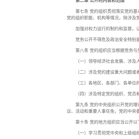
第二章 公开的内容和范围
第七条 党的组织贯彻落实党的
党的组织职能、机构等情况，除涉及
加强对权力运行的制约和监督，
党务公开不得危及政治安全特别
第八条 党的组织应当根据党务
（一）领导经济社会发展、涉及
（二）涉及党的建设重大问题或
（三）各地区、各部门、各单位
（四）涉及特定党的组织、党员
第九条 党的中央组织公开党的
议、活动和重要人事任免，党的中央
第十条 党的地方组织应当公开以
（一）学习贯彻党中央和上级组