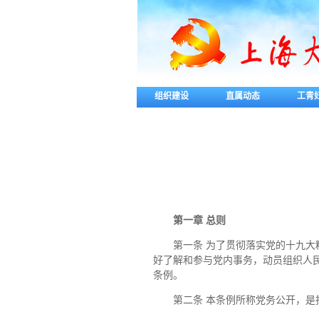
组织建设
直属动态
工青
第一章 总则
第一条 为了贯彻落实党的十九
好了解和参与党内事务，动员组织人
条例。
第二条 本条例所称党务公开，