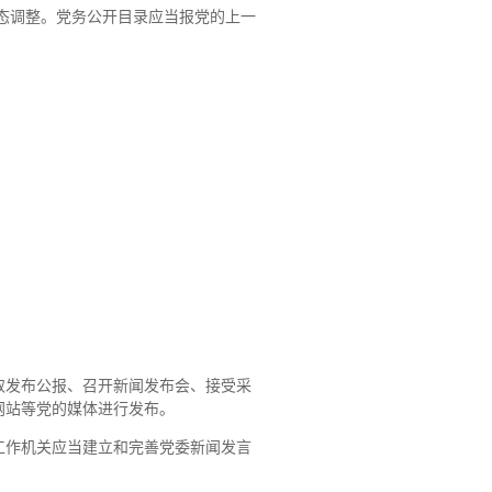
态调整。党务公开目录应当报党的上一
取发布公报、召开新闻发布会、接受采
网站等党的媒体进行发布。
工作机关应当建立和完善党委新闻发言