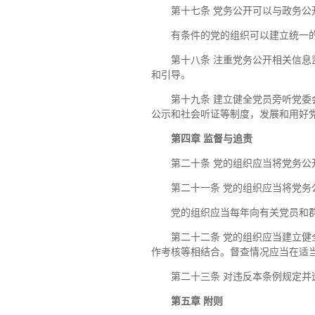
第十七条 党务公开可以与政务
有条件的党的组织可以建立统一
第十八条 注重党务公开相关信
和引导。
第十九条 建立健全党员旁听党
公示和社会听证等制度，发展和用好
第四章 监督与追责
第二十条 党的组织应当将党务
第二十一条 党的组织应当将党
党的组织应当每年向有关党员和
第二十二条 党的组织应当建立
作考核等相结合。督查情况应当在适
第二十三条 对违反本条例规定
第五章 附则