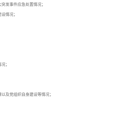
大突发事件应急处置情况；
建设情况；
情况；
理以及党组织自身建设等情况；