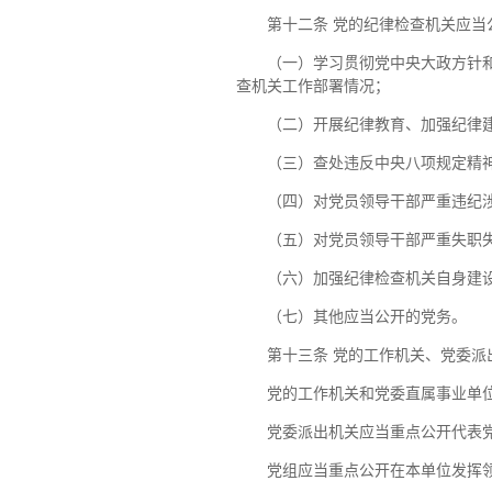
第十二条 党的纪律检查机关应当
（一）学习贯彻党中央大政方针
查机关工作部署情况；
（二）开展纪律教育、加强纪律
（三）查处违反中央八项规定精
（四）对党员领导干部严重违纪
（五）对党员领导干部严重失职
（六）加强纪律检查机关自身建
（七）其他应当公开的党务。
第十三条 党的工作机关、党委
党的工作机关和党委直属事业单
党委派出机关应当重点公开代表
党组应当重点公开在本单位发挥