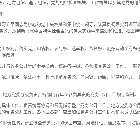
组织、地方组织、基层组织，党的纪律检查机关、工作机关以及其他党的组
则：
以习近平同志为核心的党中央权威和集中统一领导，认真贯彻落实习近平
把党务公开放到新时代中国特色社会主义的伟大实践中来谋划和推进，把坚
民主权利，落实党员知情权、参与权、选举权、监督权，更好调动全党积
、促改进。
公开与政务公开等的衔接联动，统筹各层级、各领域党务公开工作，一般
，依规治党，依法办事，科学规范党务公开的内容、范围、程序和方式，
导，地方党委分级负责，各部门各单位各负其责的党务公开工作领导体制。
的具体工作，负责统筹协调和督促指导整个党务公开工作。地方党委办公
区的党务公开工作。各地区各部门应当加强党务公开工作机构和人员队伍
担的职责任务，建立健全党务公开的保密审查、风险评估、信息发布、政策