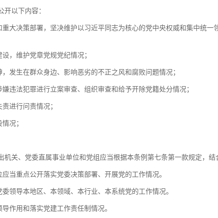
公开以下内容：
和重大决策部署，坚决维护以习近平同志为核心的党中央权威和集中统一
建设，维护党章党规党纪情况；
神，发生在群众身边、影响恶劣的不正之风和腐败问题情况；
涉嫌违法犯罪进行立案审查、组织审查和给予开除党籍处分情况；
失责进行问责情况；
设情况；
派出机关、党委直属事业单位和党组应当根据本条例第七条第一款规定，结
位应当重点公开落实党委决策部署、开展党的工作情况。
党委领导本地区、本领域、本行业、本系统党的工作情况。
领导作用和落实党建工作责任制情况。