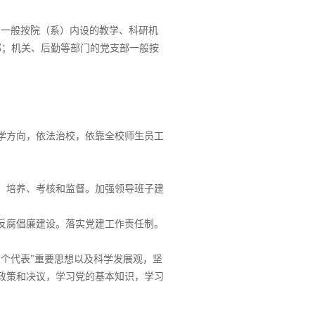
。
部一般按院（系）内设的教学、科研机
部；机关、后勤等部门的党支部一般按
学方向，依法治校，依靠全校师生员工
。
、培养、考核和监督。加强领导班子建
反腐倡廉建设。落实党建工作责任制。
个代表"重要思想以及科学发展观，坚
政策和决议，学习党的基本知识，学习