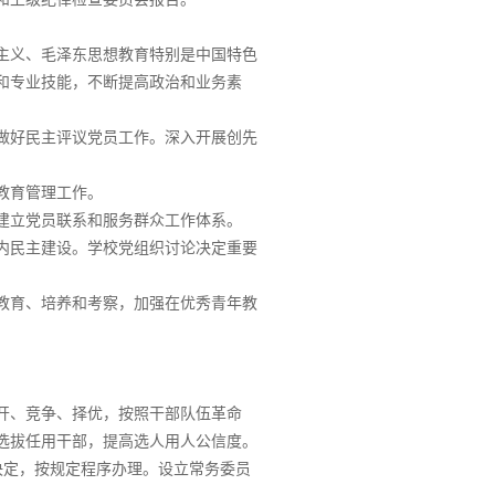
主义、毛泽东思想教育特别是中国特色
和专业技能，不断提高政治和业务素
做好民主评议党员工作。深入开展创先
教育管理工作。
建立党员联系和服务群众工作体系。
内民主建设。学校党组织讨论决定重要
教育、培养和考察，加强在优秀青年教
开、竞争、择优，按照干部队伍革命
选拔任用干部，提高选人用人公信度。
决定，按规定程序办理。设立常务委员