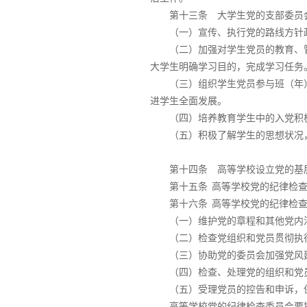
第十三条 大学生党的支部委员
（一）宣传、执行党的路线方针
（二）加强对学生党员的教育、
大学生明确学习目的，完成学习任务
（三）组织学生党员参与班（年
进学生全面发展。
（四）培养教育学生中的入党积
（五）积极了解学生的思想状况
第十四条 高等学校设立党的基
第十五条
高等学校党的纪律检
第十六条
高等学校党的纪律检
（一）维护党的章程和其他党内
（二）检查党组织和党员贯彻执
（三）协助党的委员会加强党风
（四）检查、处理党的组织和党
（五）受理党员的控告和申诉，
高等学校党的纪律检查委员会要