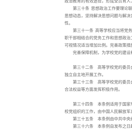
政治教育的有效途径，形成全员育人
第三十条
思想政治工作要理论
思想动态，坚持解决思想问题与解决
性。
第三十一条
高等学校应当将党
职干部相结合的党务工作和思想政治
可视情况适当增加比例。完善政策措
完善保障机制，为学校党的建设
第三十二条 高等学校党的委员
独立自主地开展工作。
第三十三条 高等学校党的委员
合法权益等方面发挥积极作用。
第三十四条 本条例适用于国家
校党组织的工作，由中国人民解放军
第三十五条 本条例由中共中央
第三十六条 本条例自发布之日