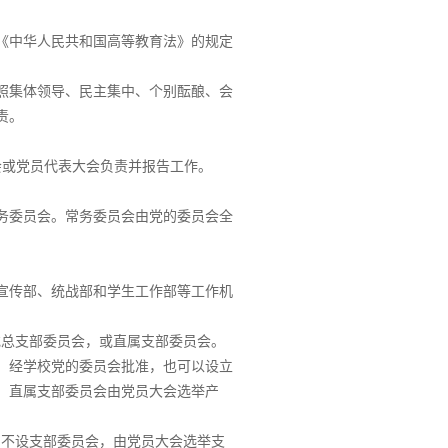
《中华人民共和国高等教育法》的规定
照集体领导、民主集中、个别酝酿、会
责。
会或党员代表大会负责并报告工作。
务委员会。常务委员会由党的委员会全
宣传部、统战部和学生工作部等工作机
或总支部委员会，或直属支部委员会。
，经学校党的委员会批准，也可以设立
、直属支部委员会由党员大会选举产
，不设支部委员会，由党员大会选举支