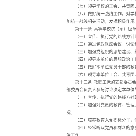
（七）领导学校的工会、共青团
（八）做好统一战线工作。对学
加统一战线相关活动，发挥积极作用
第十一条
高等学校院（系）级
（一）宣传、执行党的路线方针
（二）通过党政联席会议，讨论
（三）加强党组织的思想建设、
（四）领导本单位的思想政治工
（五）做好本单位党员干部的教
（六）领导本单位工会、共青团
第十二条
教职工党的支部委员
部委员会负责人参与讨论决定本单位
（一）宣传、执行党的路线方针
（二）加强对党员的教育、管理
况。
（三）培养教育入党积极分子，
（四）经常听取党员和群众的意
治工作。