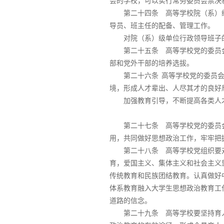
会的学校，可以实行常务委员会票决
第二十四条 高等学校院（系）
导员、班主任的配备、管理工作。
对院（系）级单位行政领导班子
第二十五条 高等学校党的委员
部和党外干部的培养选拔。
第二十六条
高等学校党的委员
境，形成人才辈出、人尽其才的良好
加强教育引导，不断提高各类人
第二十七条 高等学校党的委员
用，共同做好思想政治工作，牢牢把
第二十八条 高等学校党组织要
育，爱国主义、集体主义和社会主义
传统教育和民族团结教育。认真做好
体系教育融入大学生思想政治教育工
道路的信念。
第二十九条 高等学校要坚持育