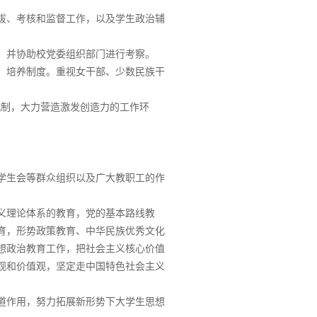
拔、考核和监督工作，以及学生政治辅
，并协助校党委组织部门进行考察。
、培养制度。重视女干部、少数民族干
机制，大力营造激发创造力的工作环
学生会等群众组织以及广大教职工的作
义理论体系的教育，党的基本路线教
育，形势政策教育、中华民族优秀文化
想政治教育工作，把社会主义核心价值
观和价值观，坚定走中国特色社会主义
道作用，努力拓展新形势下大学生思想