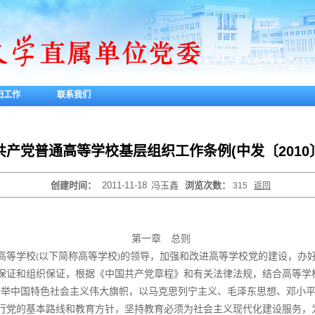
妇工作
联系我们
共产党普通高等学校基层组织工作条例(中发〔2010〕
创建时间：
2011-11-18
冯玉鑫
浏览次数：
315
返回
第一章 总则
高等学校
以下简称高等学校
的领导，加强和改进高等学校党的建设，办
(
)
保证和组织保证，根据《中国共产党章程》和有关法律法规，结合高等学
举中国特色社会主义伟大旗帜，以马克思列宁主义、毛泽东思想、邓小平
行党的基本路线和教育方针，坚持教育必须为社会主义现代化建设服务，