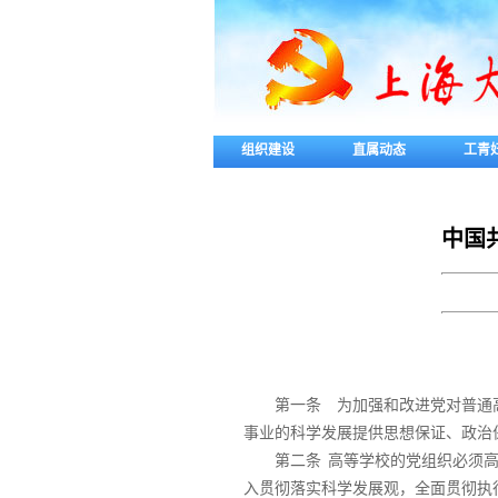
组织建设
直属动态
工青
中国
第一条 为加强和改进党对普通
事业的科学发展提供思想保证、政治
第二条
高等学校的党组织必须高
入贯彻落实科学发展观，全面贯彻执