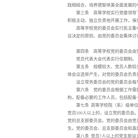
践相结合，培养德智体美全面发展的
第三条 高等学校实行党委领导
积极主动、独立负责地开展工作，保
高等学校党的委员会实行民主集
议决定的原则，由党的委员会集体讨
第四条 高等学校党的委员会由
党员代表大会代表实行任期制。
第五条 规模较大、党员人数较
体会议选举产生，对党的委员会负责
设立常务委员会的党的委员会每
第六条 党的委员会根据工作需
构，配备必要的工作人员，包括配备
第七条
高等学校院（系）级单
党员
人以上的，设立党的委员会
100
党的总支部委员会。党的委员会由党
生。党的委员会、总支部委员会和直
第八条
党员
人以上的党支部设
7