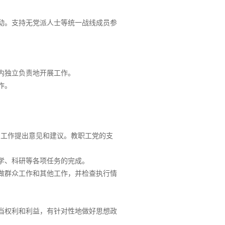
动。支持无党派人士等统一战线成员参
内独立负责地开展工作。
作。
的工作提出意见和建议。教职工党的支
学、科研等各项任务的完成。
做群众工作和其他工作，并检查执行情
当权利和利益，有针对性地做好思想政