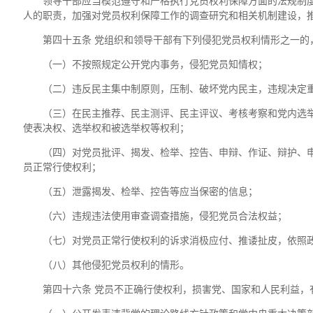
领导干部应当模范遵守和严格执行党员权利保障方面的法规制
人的职责，加强对党员权利保障工作的调查研究和相关机制建设，
第四十五条 党组织和领导干部有下列侵犯党员权利情形之一的
（一）不按照规定公开党内事务，侵犯党员知情权；
（二）违反民主集中制原则，压制、破坏党内民主，违规决定
（三）在民主推荐、民主测评、民主评议、考核考察和党内选
使表决权、选举权和被选举权等权利；
（四）对党员批评、揭发、检举、控告、申辩、作证、辩护、
员正常行使权利；
（五）泄露揭发、检举、控告等应当保密的信息；
（六）违规违法使用审查调查措施，侵犯党员合法权益；
（七）对党员正常行使权利的诉求消极应付、推诿扯皮，依照
（八）其他侵犯党员权利的情形。
第四十六条 党员不正确行使权利，损害党、国家和人民利益，