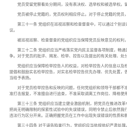
党员受留党察看处分期间，没有表决权、选举权和被选举权。
党员被停止党籍的，党员权利相应停止。对于停止党籍的党员
第三十一条 党组织在巡视巡察和检查督查中，可以通过个别
议。
被巡视巡察、检查督查的党组织应当保障党员反映意见的权利
第三十二条 党组织应当严格落实党内民主监督各项制度，畅
争。对于党员的批评、揭发、检举、控告以及提出的有关处理、处
党组织应当保障检举控告人的权益，对检举控告人的信息以及
提倡和鼓励实名检举控告，对实名检举控告优先办理、优先处置，
当给予表扬。
对于党员检举控告和反映的问题，任何党组织和领导干部都不
准打击报复，不准擅自进行追查，不准采取调离工作岗位、降格使
第三十三条 党组织应当建立健全激励机制，把党员在推进改
把尚无明确限制的探索性试验中的失误错误，同明令禁止后依然我
违法行为区分开来。正确把握党员在工作中出现失误错误的性质和
第三十四条 对于诬告陷害行为，党组织应当依规依纪严肃处