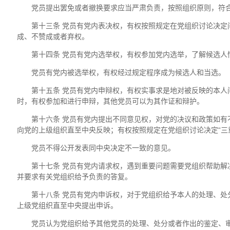
党员提出罢免或者撤换要求应当严肃负责，按照组织原则，符
第十三条 党员有党内表决权，有权按照规定在党组织讨论决
成、不赞成或者弃权。
第十四条 党员有党内选举权，有权参加党内选举，了解候选人
党员有党内被选举权，有权经过规定程序成为候选人和当选。
第十五条 党员有党内申辩权，有权实事求是地对被反映的本
时，有权参加和进行申辩，其他党员可以为其作证和辩护。
第十六条 党员有党内提出不同意见权，对党的决议和政策如
向党的上级组织直至中央反映；有权按照规定在党组织讨论决定“三
党员不得公开发表同中央决定不一致的意见。
第十七条 党员有党内请求权，遇到重要问题需要党组织帮助
并要求有关党组织给予负责的答复。
第十八条 党员有党内申诉权，对于党组织给予本人的处理、
上级党组织直至中央提出申诉。
党员认为党组织给予其他党员的处理、处分或者作出的鉴定、