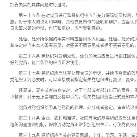
控告失实的具体问题进行澄清。
第三十五条 在对党员进行监督执纪中应当充分保障党员权利
施。对于本人的说明和申辩、其他党员所作的证明和辩护，应当认
员实事求是的申辩、作证和辩护，应当受到保护。
处理、处分所依据的事实材料应当同本人见面。处理、处分的
和决定应当由本人签署意见，对签署不同意见或者拒不签署意见的
第三十六条 党组织对受到处理、处分的党员应当进行跟踪回
好的党员，符合条件的应当正常使用。
第三十七条 党组织应当认真处理党员的申诉，并给予负责的
党组织认为必要时，可以直接或者指定有关党组织进行复议、复查
经复议、复查或者审查决定，对于全部或者部分纠正的案件，
评教育；对于无正当理由反复申诉的，有关党组织应当正式通知本
党员对党组织给予其他党员的处理、处分或者鉴定、审查结论
第三十八条 企业、农村和街道、社区等党的基层组织应当注
组织沟通协调机制，保障流动党员正常参加组织生活、行使党员权
第三十九条 党组织应当关心党员思想、工作、学习、生活，