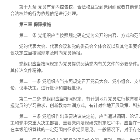
第十九条 党员有党内控告权，合法权益受到党组织或者其他
合法权益的行为依规依纪进行处理。
第三章 保障措施
第二十条 党组织应当按照规定确定党务公开的内容、方式和范
党的代表大会、代表会议和党的委员会全体会议以及其他重要
议决定应当按照规定及时向党员通报。
党组织应当按照规定为党员提供阅读党内有关文件的必要条件
其传达文件精神。
第二十一条 党组织应当按照规定召开党员大会、党小组会、
论、议事决策，进行批评和自我批评。
第二十二条 党组织应当按照规定、有计划地对党员进行教育
握党员的学习需求，创新教育培训方式，有针对性地开展政策、科
第二十三条 党组织作出重要决议决定前，应当通过调研、论
策和党中央重大决策部署、重要党内法规研究制定过程中，应当在
在本级组织管辖的一定范围内征求党员意见。一般情况下，对于存