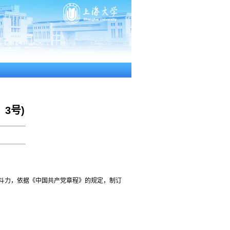
3号)
斗力，依据《中国共产党章程》的规定，制订