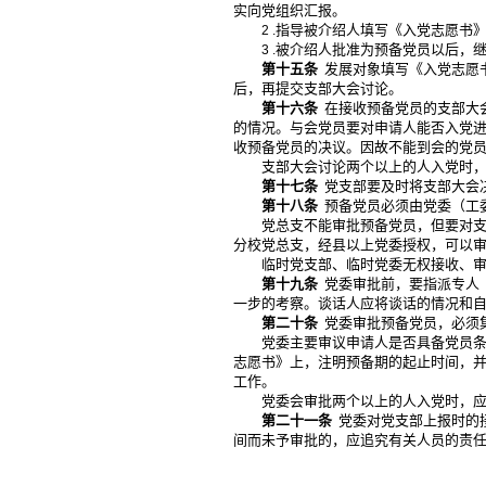
实向党组织汇报。
指导被介绍人填写《入党志愿书
2 .
被介绍人批准为预备党员以后，
3 .
第十五条
发展对象填写《入党志愿
后，再提交支部大会讨论。
第十六条
在接收预备党员的支部大
的情况。与会党员要对申请人能否入党
收预备党员的决议。因故不能到会的党
支部大会讨论两个以上的人入党时，
第十七条
党支部要及时将支部大会
第十八条
预备党员必须由党委（工
党总支不能审批预备党员，但要对支部
分校党总支，经县以上党委授权，可以
临时党支部、临时党委无权接收、审
第十九条
党委审批前，要指派专人
一步的考察。谈话人应将谈话的情况和
第二十条
党委审批预备党员，必须
党委主要审议申请人是否具备党员条件
志愿书》上，注明预备期的起止时间，
工作。
党委会审批两个以上的人入党时，应
第二十一条
党委对党支部上报时的
间而未予审批的，应追究有关人员的责