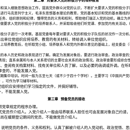
第二章
对要求入党的积极分子的培养教育
张和深入细致思想政治工作，提高党外群众对党的认识，不断扩大要求入党的积极分子
子进行马克思列宁主义，毛泽东思想基本理论的教育，党的基本知识和党的基本路线的
任务、组织原则和纪律，懂得党员的义务和权利，帮助他们端正入党的动机，确立为
员做要求入党的积极分子的培养联系人，并采取吸收他们听党课、参加党内有关活动，
积极分子进行一次考察。基层党委每年要对要求入党的积极分子队伍的状况作一次分析
单位党组织应将培养、教育的有关材料，转给调入单位党组织。
以上培养教育后，在听取党小组、培养联系人和党内外群众意见的基础上，经支委会（
子的本人历史和政治表现进行了解。确定为发展对象后，要进行政治审查。政治审查的
表现；直系亲属和与本人关系密切的主要社会关系的政治情况。政治审查要形成综合
查阅有关档案材料、找有关单位和人员了解，以及必要的函调或外调。在听
查的，不能发展入党。
短期集中培训。时间一般为五至七天（或不少于四十个学时）。主要学习《中国共产党
》，可作为学习辅导材料。
组织应安排他们学习指定的文件，并搞好辅导。
，不能发展入党。
第三章
预备党员的接收
照党章规定的程序办理。
式党员作介绍人。入党介绍人一般由培养联系人担任也可由发展对象自己约请
在缓期登记期间的党员，不能做党员介绍人。
，说明党员的条件、义务和权利。认真了解被介绍人的入党动机、政治觉悟、思