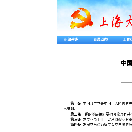
组织建设
直属动态
工青
中国
第一条
中国共产党是中国工人阶级的
本细则。
第二条
党的基层组织要把吸收具有共产
第三条
发展党员工作，要从贯彻党的
第四条
发展党员必须坚持入党自愿的