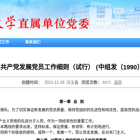
妇工作
联系我们
共产党发展党员工作细则（试行） (中组发〔1990〕
创建时间：
2011-11-18
冯玉鑫
浏览次数：
6071
返回
第一章
总
则
先锋队。为了切实保证新发展的党员质量，保持党组织的先进性和纯洁性，提高党的战
主义觉悟的先进分子入党，作为一项经常性的重要工作。
基本路线的要求出发，坚持标准，保证质量，有领导、有计划地进行。
原则和个别吸收的原则，成熟一个，发展一个。禁止突击发展，反对关门主义。