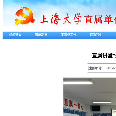
组织建设
直属动态
工青妇工作
联系我们
“直属讲堂
创建时间：
2019-