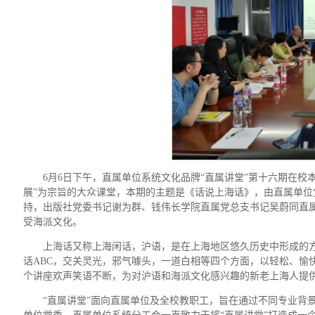
6
月6日下午，直属单位系统文化品牌“直属讲堂”第十六期在校
展”为宗旨的大众课堂，本期的主题是《话说上海话》，由直属单
持，
出版社党委书记谢为群、钱伟长学院直属党总支书记吴蔚同
直
受海派文化。
上海话又称上海闲话，沪语，是在上海地区悠久历史中形成的
话ABC，交关灵光，邪气噱头，一道白相等四个方面，以轻松、愉
个讲座欢声笑语不断，为对沪语和海派文化感兴趣的新老上海人提
“直属讲堂”面向直属单位及全校教职工，旨在通过不同专业背