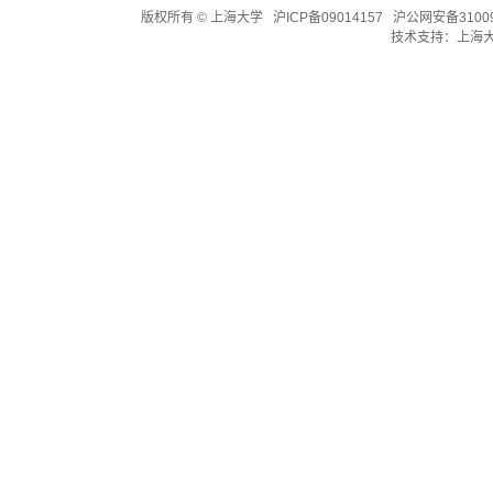
版权所有 ©
上海大学
沪ICP备09014157
沪公网安备31009
技术支持：
上海