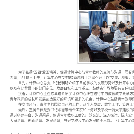
为了弘扬"五四"爱国精神，促进计算中心与青年教师的交流与沟通，号
力量， 5月5日上午，计算中心在D楼5楼直属教工之家召开了以"交流、凝聚
首先，计算中心总支书记杨利明介绍了目前学校的发展形势以及计算中心
以及在此背景下的部门定位、发展目标和工作重点，鼓励青年教师要有责任担
接着，计算中心主任陈章进介绍了计算中心正在进行中的教育教学改革方
青年教师的成长和发展创造更好的环境和更多的机会，计算中心鼓励青年教师
在交流环节，青年老师围绕自己的工作，从个人发展、教学工作、管理工
最后，直属单位党委书记陈志宏结合国家和上海以及学校一流大学建设的
通过搭建平台、沟通渠道，促进青年教职工群的广泛交流、深入探讨。陈志宏
大局意识、创新意识、发展意识，当好学校和中心发展的主人翁。（计算中心青