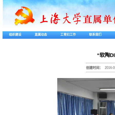
组织建设
直属动态
工青妇工作
联系我们
“软陶D
创建时间：
2016-0