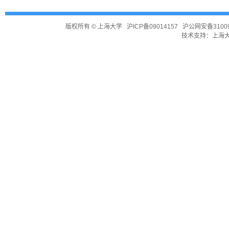
版权所有 ©
上海大学
沪ICP备09014157
沪公网安备31009
技术支持：
上海