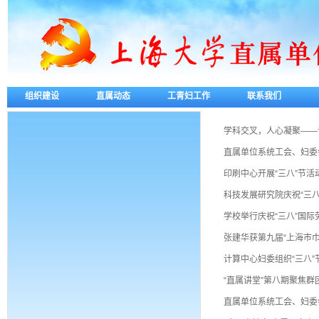
组织建设
直属动态
工青妇工作
联系我们
学科交叉，人心凝聚——记
直属单位系统工会、妇委
印刷中心开展“三八”节活
科技发展研究院庆祝“三八
学校举行庆祝“三八”国际
张建华获第九届“上海市巾
计算中心妇委组织“三八”
“直属讲堂”第八期聚焦群
直属单位系统工会、妇委