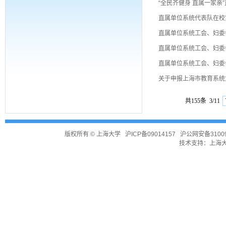
“全民齐健身 直属一家亲
直属单位系统代表队在校
直属单位系统工会、妇委
直属单位系统工会、妇委
直属单位系统工会、妇委
关于申报上海市教育系统
共155条 3/11
版权所有 ©
上海大学
沪ICP备09014157
沪公网安备31009
技术支持：
上海