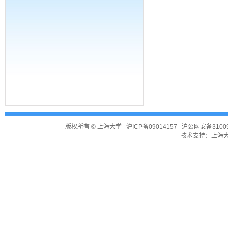
版权所有 ©
上海大学
沪ICP备09014157
沪公网安备31009
技术支持：
上海