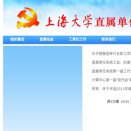
组织建设
直属动态
工青妇工作
联系我们
乐乎楼集团举行女职工郊
直属单位系统工会、妇委
直属单位系统第一届工代
计算中心第一届“双代会”
转发：关于评选2011年
共155条 11/11