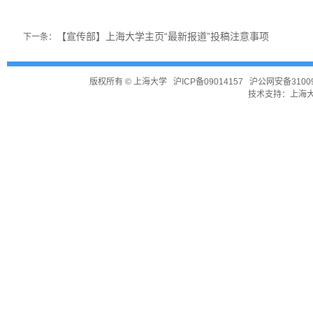
【宣传部】上海大学主页“最新报道”投稿注意事项
下一条：
版权所有 ©
上海大学
沪ICP备09014157
沪公网安备31009
技术支持：
上海