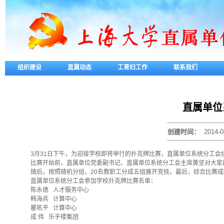
组织建设
直属动态
工青妇工作
联系我们
直属单位
创建时间：
2014-0
3月31日下午，为迎接学校即将举行的扑克牌比赛，直属单位系统分工
比赛开始前，直属单位党委副书记、直属单位系统分工会主席黄坚对大家
随后，按照随机分组，20名教职工分成五组展开竞技。最后，综合比赛
直属单位系统分工会参加学校扑克牌比赛名单：
陈永德
人才服务中心
韩海兵
计算中心
瞿吼平
计算中心
成 伟
乐乎楼集团