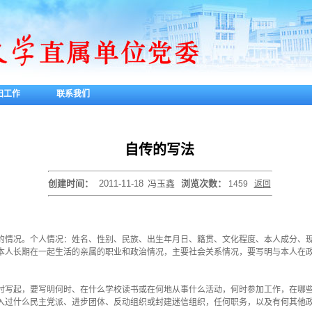
妇工作
联系我们
自传的写法
创建时间：
2011-11-18
冯玉鑫
浏览次数：
1459
返回
的情况。个人情况：姓名、性别、民族、出生年月日、籍贯、文化程度、本人成分、
本人长期在一起生活的亲属的职业和政治情况，主要社会关系情况，要写明与本人在
时写起，要写明何时、在什么学校读书或在何地从事什么活动，何时参加工作，在哪
入过什么民主党派、进步团体、反动组织或封建迷信组织，任何职务，以及有何其他