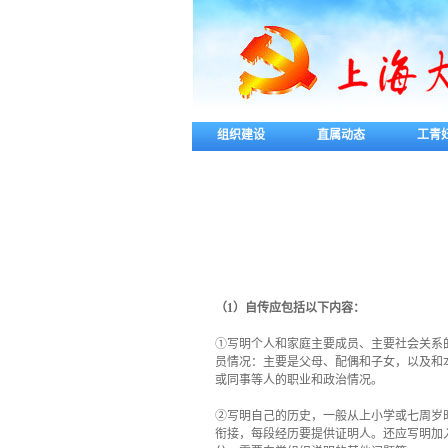
组织建设
直属动态
工青
（
1
）自传应包括以下内容：
①写明个人和家庭主要成员、主要社会关系
员情况：主要是父母、配偶和子女，以及和
或同事等人的职业和政治情况。
②写明自己的历史，一般从上小学或七周岁
衔接，每段经历要提供证明人。还应写明加