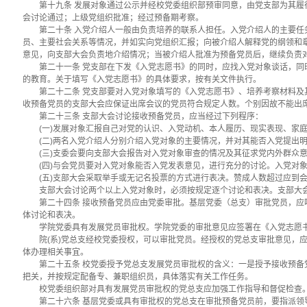
第十九条 发展对象通过公示并经校党委组织部预审同意，由党支部为其履行
会讨论通过；上级党组织批准；经过预备期考察。
第二十条 入党介绍人一般由负责培养的联系人担任。入党介绍人的主要任务
员、主要社会关系等情况，并如实向党组织汇报；向被介绍人解释党的纲领和
意见，向支部大会负责地介绍情况；当被介绍人批准为预备党员后，继续负责
第二十一条 党支部在下发《入党志愿书》的同时，应找入党对象谈话，同时
的教育。关于填写《入党志愿书》的具体要求，按有关文件执行。
第二十二条 党支部要对入党对象填写的《入党志愿书》、培养考察材料及其
收预备党员的支部大会应保证出席会议的党员符合规定人数。个别因故不能出
第二十三条 支部大会讨论接收预备党员，应当经过下列程序：
(一
)发展对象汇报自己对党的认识、入党动机、本人履历、现实表现、家
(二
)两名入党介绍人分别介绍入党对象的主要情况，并对其能否入党提出
(三
)支委会要向支部大会报告对入党对象审查的情况及其征求党内外群众
(四
)与会党员要对入党对象能否入党发表意见，进行充分的讨论。入党对
(五
)支部大会采取举手或无记名投票的方式进行表决。赞成人数超过应到
支部大会讨论两个以上入党对象时，必须按规定逐个讨论和表决。支部大会
第二十四条 接收预备党员应由党委审批。基层党委（总支）审批党员，应听
体讨论和表决。
学院党委具有发展党员审批权。学院党委的审批意见应签署在《入党志愿书》
院
(系)党总支经校党委授权，可以审批党员。经授权的党总支审批意见，应
体办理相关事宜。
第二十五条 校党委授予党总支发展党员审批权的含义：一是授予接收预备党
把关，并按规定配备专、兼职组织员，具体落实有关工作任务。
校党委组织部对具有发展党员审批权的党总支应加强工作指导和督促检查
第二十六条 基层党委或具有审批权的党总支在审批预备党员前，要指派领导