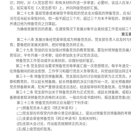
识；同时，对《入党志愿书》和有关材料作进一步审查；必要时，谈话人应深
见，如实填写在《入党志愿书》上，并向同级党组织汇报。
第二十七条 基层党委或者被授予审批权的党总支对报批的预备党员，应当及
况可适当延长审批时间，但一般不超过三个月；超过三个月未予审批的，原报
并通过他为预备党员之日算起。
为确保发展党员的质量，在通常情况下发展对象毕业离校或工作变动前三个
第五
第二十八条 发展对象经党委审批成为预备党员后，党支部负责人应及时与预
育；要像把好发展关那样，把好预备党员转正关。
第二十九条 党组织应当加强对预备党员的教育管理。要及时将预备党员编入
育培训；半年开展一次考察；组织参加民主评议党员活动。
预备党员工作变动或毕业离校前，应做好组织鉴定。
第三十条 党支部应当要求预备党员每季度汇报一次思想情况；每半年递交一
在预备期间的政治思想、工作学习和履行党员义务等情况，向党组织提出转正
第三十一条 预备党员预备期满，党支部应及时讨论他能否转为正式党员。对
察和教育的，可以延长预备期。延长预备期的决议只能作出一次，延长预备期
党员预备期未满，犯有严重错误或违法违纪，经逐级审核和党委批准，在预备
第三十二条 党支部作出关于预备党员转为正式党员，或延长预备期，或取消
备期或者取消预备党员资格的决议前，一般应形成书面材料，报送基层党委
(
第三十三条 预备党员的转正应当履行下列手续：
(一
)预备党员本人递交《转正申请书》；
(二
)党支部在听取党内外群众意见的基础上，提出对预备党员预备期的考
(三
)支委会审查预备党员《转正申请书》及相关材料；
(四
)支部大会讨论，作出能否按期转正的决议；
(五
)报上级党组织批准。