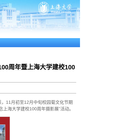
00周年暨上海大学建校100
，11月初至12月中旬校园菊文化节期
上海大学建校100周年摄影展”活动。