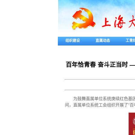
组织建设
直属动态
工青
百年恰青春 奋斗正当时 
为鼓舞直属单位系统庚续红色基因
间，直属单位系统工会组织开展了“百