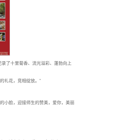
记录了十里菊香、流光溢彩、蓬勃向上
的礼花，竞相绽放。”
彩的小脸，迎接师生的赞美，爱你，美丽
。