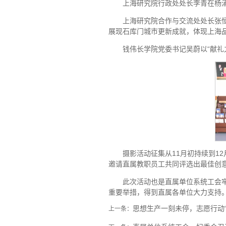
上海研究院行政处处长李青在杨浦
上海研究院合作与交流处处长张恒
展现石库门城市更新成就，体现上海
钱伟长学院党委书记吴蔚以“献礼
摄影活动征集从11月初持续到1
邀请直属教职员工共同评选出最佳创
此次活动也是直属单位系统工会
重要举措，得到直属各单位大力支持
思想生产一刻未停，志愿行动“疫
上一条：