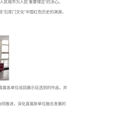
人民城市为人民’重要理念”的决心。
视“石库门文化”中国红色历史的渊源，
在直属各单位巡回展示征选到的作品，并
协同推进，深化直属新单位融合发展的