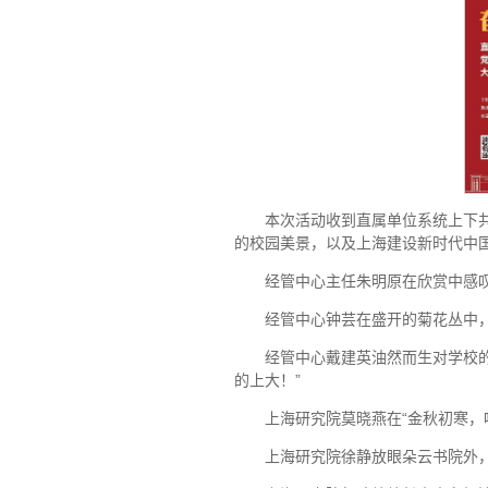
本次活动收到直属单位系统上下
的校园美景，以及上海建设新时代中
经管中心主任朱明原在欣赏中感叹
经管中心钟芸在盛开的菊花丛中
经管中心戴建英油然而生对学校
的上大！”
上海研究院莫晓燕在“金秋初寒，
上海研究院徐静放眼朵云书院外，