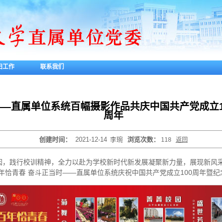
妇工作
联系我们
——直属单位系统百幅摄影作品共庆中国共产党成立1
周年
创建时间：
2021-12-14
李琬
浏览次数：
118
返回
，践行校训精神，全力以赴为学校新时代新发展凝聚新力量，展现新风采
年恰青春 奋斗正当时——直属单位系统庆祝中国共产党成立100周年暨纪念