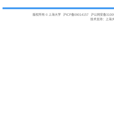
版权所有 ©
上海大学
沪ICP备09014157
沪公网安备31009
技术支持：
上海