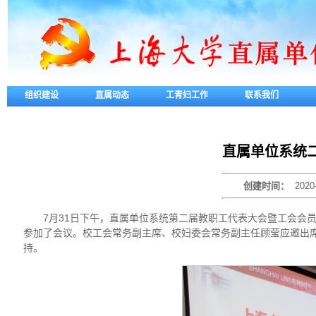
组织建设
直属动态
工青妇工作
联系我们
直属单位系统二
创建时间：
2020
7月31日下午，直属单位系统第二届教职工代表大会暨工会会员
参加了会议。校工会常务副主席、校妇委会常务副主任顾莹应邀出
持。