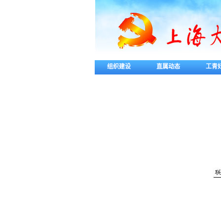
组织建设
直属动态
工青