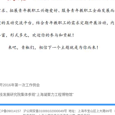
2016年第一次工作例会
技发展研究院集体参观“上海凝聚力工程博物馆”
CP备09014157
沪公网安备31009102000049号
地址：上海市宝山区上大路99号 邮