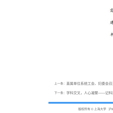
直属单位系统工会、妇委会召开
上一条：
学科交叉，人心凝聚——记科
下一条：
版权所有 ©
上海大学
沪I