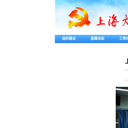
组织建设
直属动态
工青