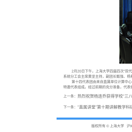
2月20日下午，上海大学四届四次"
系统分工会主席黄坚主持，副团长甄强、杨
第十四代表团由来自直属单位计算中心
特邀代表组成。经过前期的充分准备，代表们
热烈祝贺杨连乔获得学校“三八
上一条：
“直属讲堂”第十期讲解教学
下一条：
版权所有 ©
上海大学
沪I