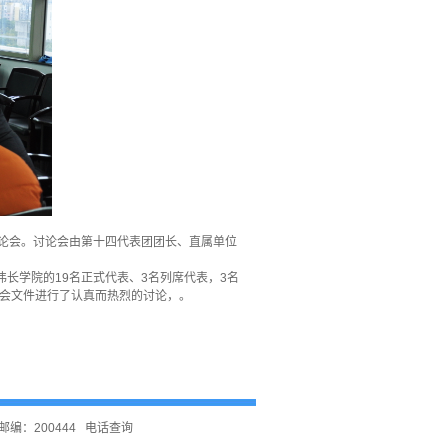
讨论会。讨论会由第十四代表团团长、直属单位
长学院的19名正式代表、3名列席代表，3名
大会文件进行了认真而热烈的讨论，。
编：200444
电话查询