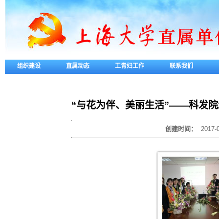
组织建设
直属动态
工青妇工作
联系我们
“与花为伴、美丽生活”——科发院
创建时间：
2017-