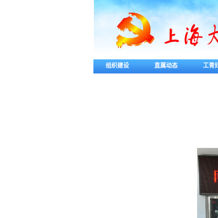
组织建设
直属动态
工青