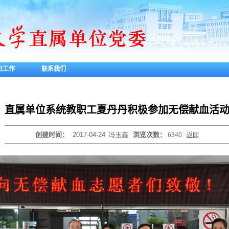
妇工作
联系我们
直属单位系统教职工夏丹丹积极参加无偿献血活
创建时间：
2017-04-24
冯玉鑫
浏览次数：
6340
返回