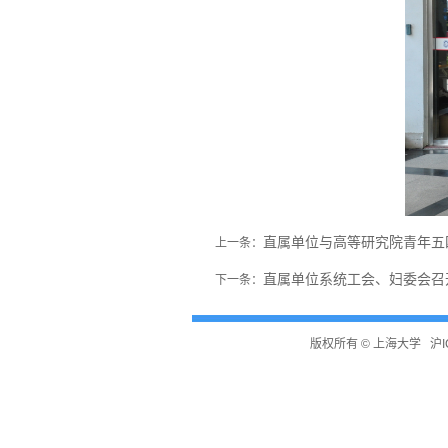
直属单位与高等研究院青年五四
上一条：
直属单位系统工会、妇委会召开
下一条：
版权所有 ©
上海大学
沪I