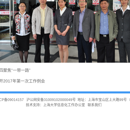
聚焦“一带一路”
2017年第一次工作例会
CP备09014157
沪公网安备31009102000049号
地址：上海市宝山区上大路99号 邮
技术支持：
上海大学信息化工作办公室
联系我们