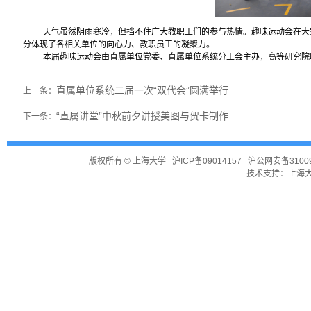
天气虽然阴雨寒冷，但挡不住广大教职工们的参与热情。趣味运动会在大
分体现了各相关单位的向心力、教职员工的凝聚力。
本届趣味运动会由直属单位党委、直属单位系统分工会主办，高等研究院
直属单位系统二届一次“双代会”圆满举行
上一条：
“直属讲堂”中秋前夕讲授美图与贺卡制作
下一条：
版权所有 ©
上海大学
沪ICP备09014157
沪公网安备31009
技术支持：
上海