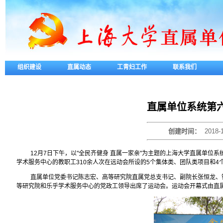
组织建设
直属动态
工青妇工作
联系我们
直属单位系统第六
创建时间：
2018-
12
月7日下午，以"全民齐健身 直属一家亲"为主题的上海大学直属单位
学术服务中心的教职工310余人次在远动会所设的5个集体类、团队类项目和4
直属单位党委书记陈志宏、高等研究院直属党总支书记、副院长张恒龙、
等研究院和乐乎学术服务中心的党政工领导出席了运动会。运动会开幕式由直