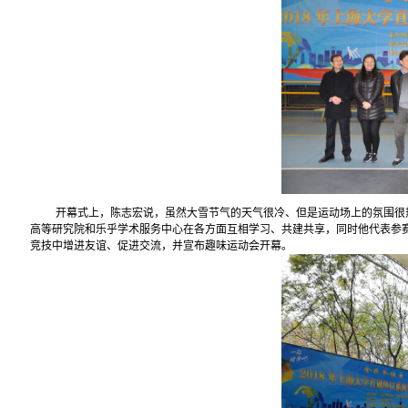
开幕式上，陈志宏说，虽然大雪节气的天气很冷、但是运动场上的氛围很
高等研究院和乐乎学术服务中心在各方面互相学习、共建共享，同时他代表参
竞技中增进友谊、促进交流，并宣布趣味运动会开幕。