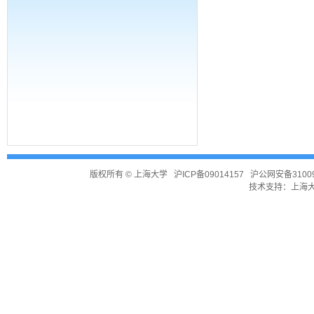
版权所有 ©
上海大学
沪ICP备09014157
沪公网安备31009
技术支持：
上海